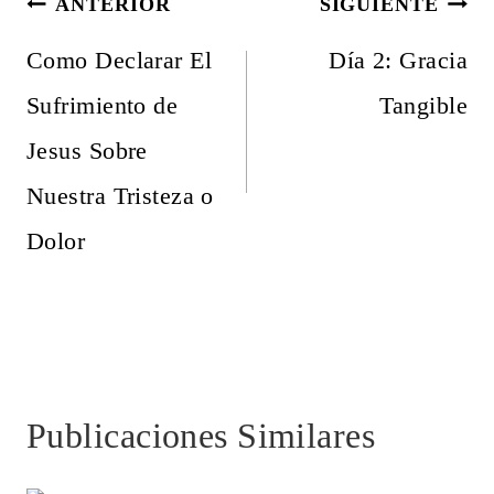
Navegación
ANTERIOR
SIGUIENTE
de
Como Declarar El
Día 2: Gracia
entradas
Sufrimiento de
Tangible
Jesus Sobre
Nuestra Tristeza o
Dolor
Publicaciones Similares