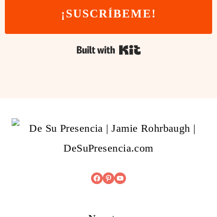
¡SUSCRÍBEME!
Built with Kit
Facebook
Pinterest
YouTube