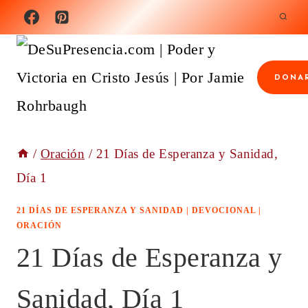
Saltar
al
contenido
DONA
/
Oración
/
21 Días de Esperanza y Sanidad,
Día 1
21 DÍAS DE ESPERANZA Y SANIDAD
|
DEVOCIONAL
|
ORACIÓN
21 Días de Esperanza y
Sanidad, Día 1